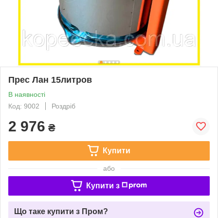
Прес Лан 15литров
В наявності
Код: 9002
Роздріб
2 976
₴
Купити
або
Купити з
Що таке купити з Пром?