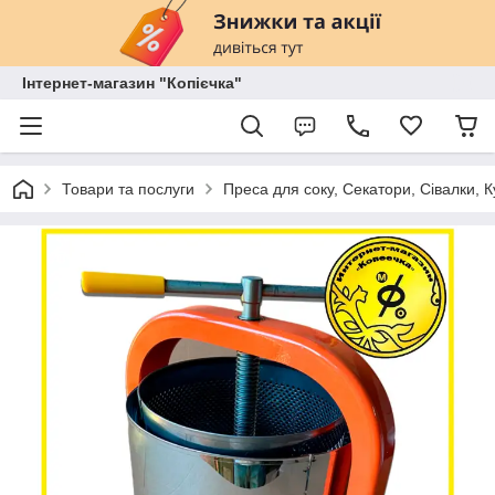
Інтернет-магазин "Копієчка"
Товари та послуги
Преса для соку, Секатори, Сівалки, 