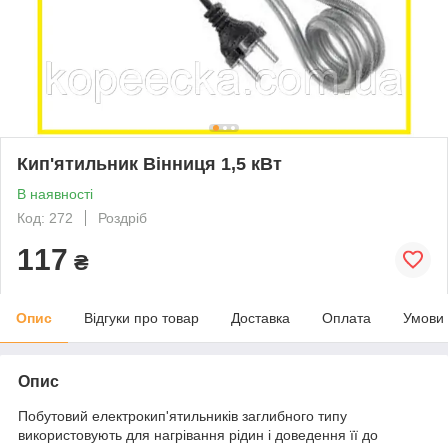
Кип'ятильник Вінниця 1,5 кВт
В наявності
Код: 272
Роздріб
117
₴
Опис
Відгуки про товар
Доставка
Оплата
Умови
Опис
Побутовий електрокип'ятильників заглибного типу
використовують для нагрівання рідин і доведення її до