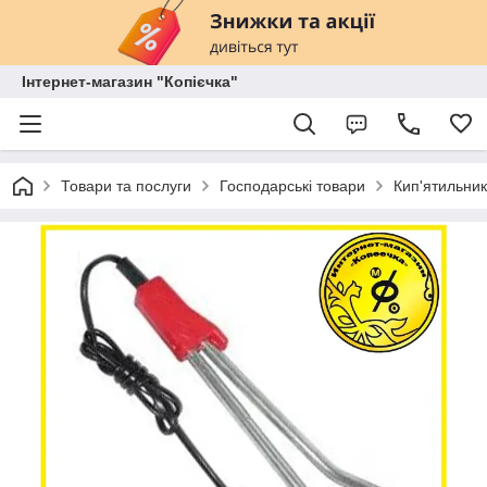
Інтернет-магазин "Копієчка"
Товари та послуги
Господарські товари
Кип'ятильни