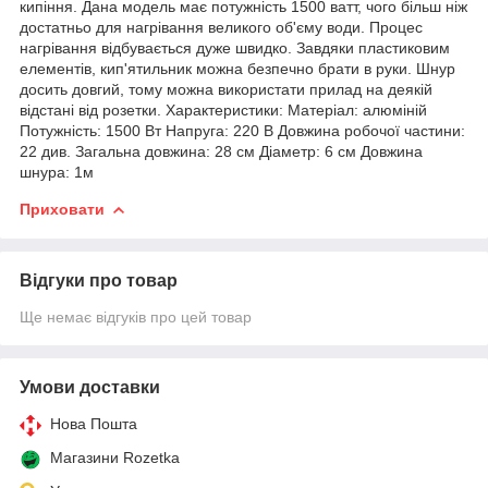
кипіння. Дана модель має потужність 1500 ватт, чого більш ніж
достатньо для нагрівання великого об'єму води. Процес
нагрівання відбувається дуже швидко. Завдяки пластиковим
елементів, кип'ятильник можна безпечно брати в руки. Шнур
досить довгий, тому можна використати прилад на деякій
відстані від розетки. Характеристики: Матеріал: алюміній
Потужність: 1500 Вт Напруга: 220 В Довжина робочої частини:
22 див. Загальна довжина: 28 см Діаметр: 6 см Довжина
шнура: 1м
Приховати
Відгуки про товар
Ще немає відгуків про цей товар
Умови доставки
Нова Пошта
Магазини Rozetka