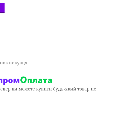
унок покупця
Тепер ви можете купити будь-який товар не