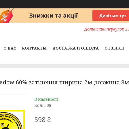
Долинский переулок 23
О НАС
КОНТАКТЫ
ДОСТАВКА И ОПЛАТА
ОТЗЫВЫ
hadow 60% затінення ширина 2м довжина 8
В наявності
Код:
508
598 ₴