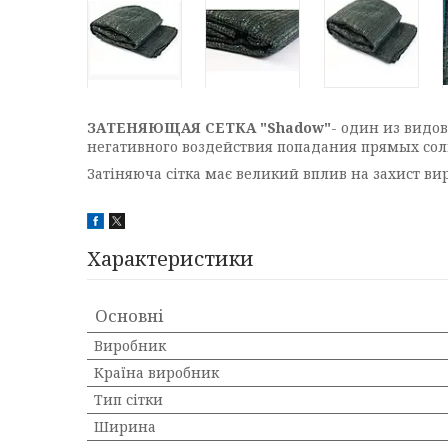
ЗАТЕНЯЮЩАЯ СЕТКА "Shadow"
- один из видо
негативного воздействия попадания прямых сол
Затіняюча сітка має великий вплив на захист вир
Характеристики
Основні
Виробник
Країна виробник
Тип сітки
Ширина