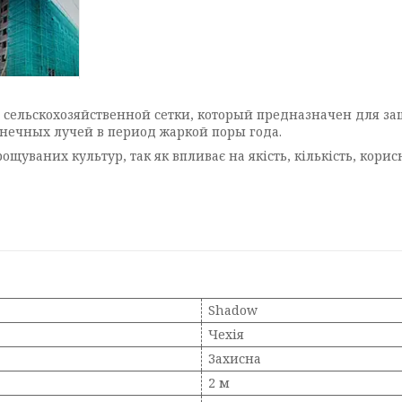
в сельскохозяйственной сетки, который предназначен для за
нечных лучей в период жаркой поры года.
ощуваних культур, так як впливає на якість, кількість, корис
Shadow
Чехія
Захисна
2 м