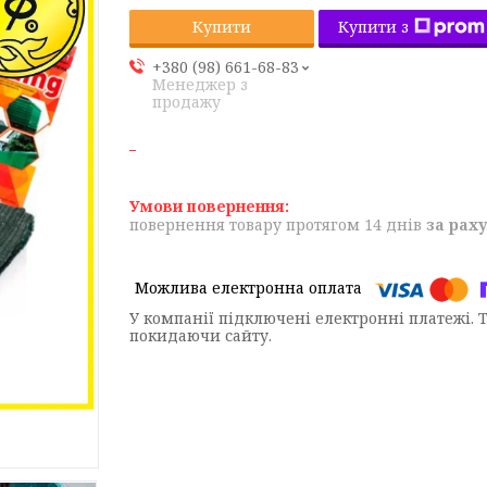
Купити з
Купити
+380 (98) 661-68-83
Менеджер з
продажу
повернення товару протягом 14 днів
за рах
У компанії підключені електронні платежі. 
покидаючи сайту.