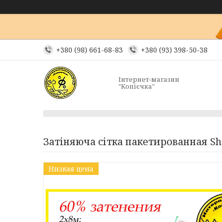
+380 (98) 661-68-83
+380 (93) 398-50-38
Інтернет-магазин
"Копієчка"
Затіняюча сітка пакетированная S
Низкая цена