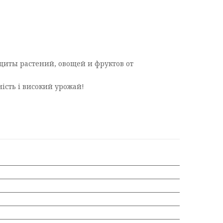
щиты растений, овощей и фруктов от
ність і високий урожай!