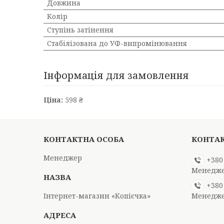
Довжина
Колір
Ступінь затінення
Стабілізована до УФ-випромінювання
Інформація для замовлення
Ціна:
598 ₴
Менеджер
+380
Менедже
+380
Інтернет-магазин «Копієчка»
Менедже