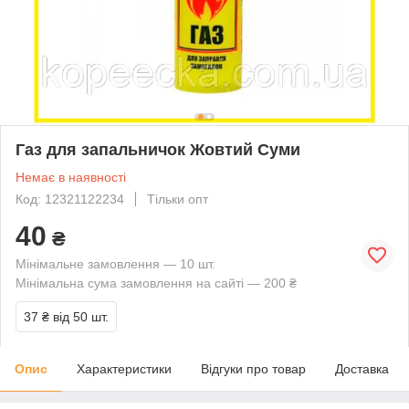
Газ для запальничок Жовтий Суми
Немає в наявності
Код: 12321122234
Тільки опт
40
₴
Мінімальне замовлення — 10 шт.
Мінімальна сума замовлення на сайті — 200 ₴
37 ₴
від 50 шт.
Опис
Характеристики
Відгуки про товар
Доставка