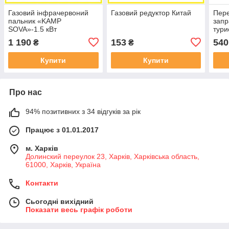
Газовий інфрачервоний
Газовий редуктор Китай
Пере
пальник «KAMP
запр
SOVA»-1.5 кВт
тури
1 190
153
540
₴
₴
Купити
Купити
Про нас
94% позитивних з 34 відгуків за рік
Працює з 01.01.2017
м. Харків
Долинский переулок 23, Харків, Харківська область,
61000, Харків, Україна
Контакти
Сьогодні вихідний
Показати весь графік роботи