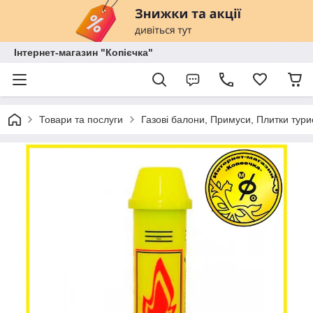
Інтернет-магазин "Копієчка"
Товари та послуги
Газові балони, Примуси, Плитки тур