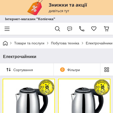
Інтернет-магазин "Копієчка"
Товари та послуги
Побутова техніка
Електрочайники
Електрочайники
Сортування
0
Фільтри