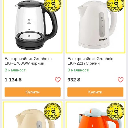
Електрочайник Grunhelm
Електрочайник Grunhelm
EKP-1703GW чорний
EKP-2217C білий
В наявності
В наявності
1 134
932
₴
₴
Купити
Купити