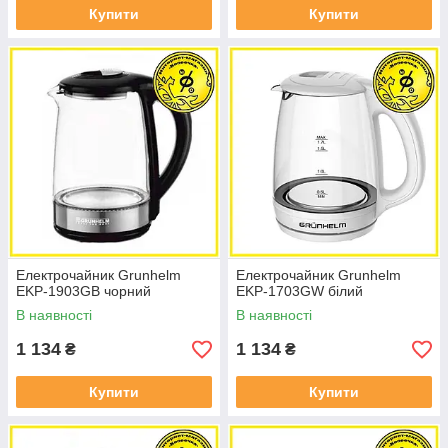
Купити
Купити
Електрочайник Grunhelm
Електрочайник Grunhelm
EKP-1903GB чорний
EKP-1703GW білий
В наявності
В наявності
1 134
1 134
₴
₴
Купити
Купити