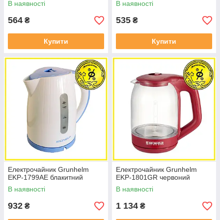
В наявності
В наявності
564
535
₴
₴
Купити
Купити
Електрочайник Grunhelm
Електрочайник Grunhelm
EKP-1799AE блакитний
EKP-1801GR червоний
В наявності
В наявності
932
1 134
₴
₴