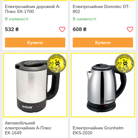
Електрочайник дорожній А-
Електрочайник Domotec DT-
Плюс ЕК-1700
802
В наявності
В наявності
532
608
₴
₴
Купити
Купити
Автомобільний
електрочайник А-Плюс
Електрочайник Grunhelm
ЕК-1649
EKS-2020