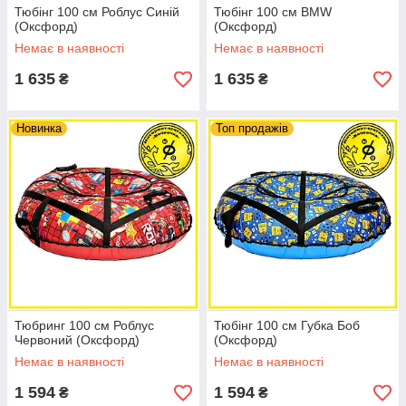
Тюбінг 100 см Роблус Синій
Тюбінг 100 см BMW
(Оксфорд)
(Оксфорд)
Немає в наявності
Немає в наявності
1 635
1 635
₴
₴
Новинка
Топ продажів
Тюбринг 100 см Роблус
Тюбінг 100 см Губка Боб
Червоний (Оксфорд)
(Оксфорд)
Немає в наявності
Немає в наявності
1 594
1 594
₴
₴