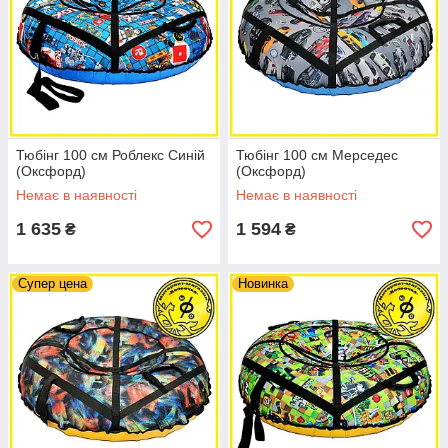
Тюбінг 100 см Роблекс Синій
Тюбінг 100 см Мерседес
(Оксфорд)
(Оксфорд)
Немає в наявності
Немає в наявності
1 635
1 594
₴
₴
Супер цена
Новинка