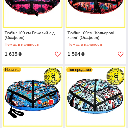
Тюбінг 100 см Рожевий лід
Тюбінг 100см "Кольорові
(Оксфорд)
хвилі" (Оксфорд)
Немає в наявності
Немає в наявності
1 635
1 594
₴
₴
Новинка
Топ продажів