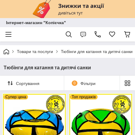
Інтернет-магазин "Копієчка"
Товари та послуги
Тюбінги для катання та дитячі санки
Тюбінги для катання та дитячі санки
Сортування
0
Фільтри
Супер цена
Топ продажів