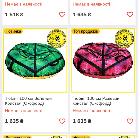
Немає в наявності
Немає в наявності
1 518
1 635
₴
₴
Новинка
Топ продажів
Тюбінг 100 см Зелений
Тюбінг 100 см Рожевий
Кристал (Оксфорд)
кристал (Оксфорд)
Немає в наявності
Немає в наявності
1 635
1 635
₴
₴
Лучшая цена
Новинка