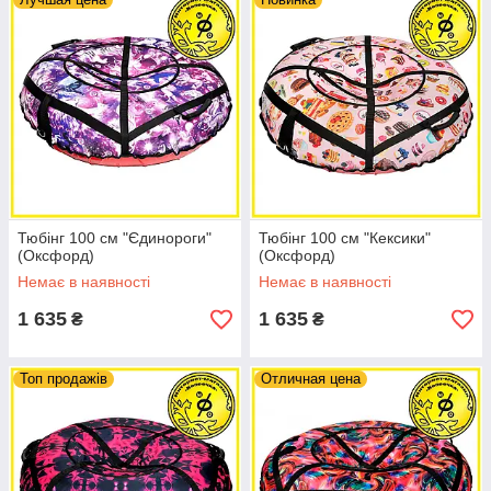
Тюбінг 100 см "Єдинороги"
Тюбінг 100 см "Кексики"
(Оксфорд)
(Оксфорд)
Немає в наявності
Немає в наявності
1 635
1 635
₴
₴
Топ продажів
Отличная цена