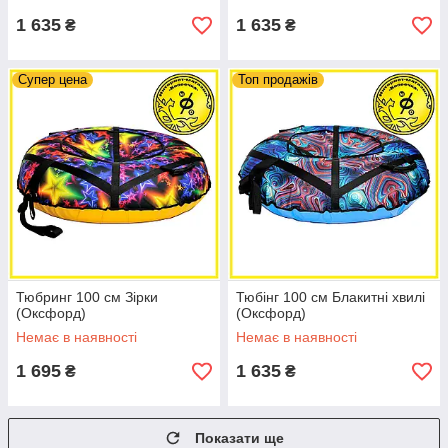
1 635
1 635
₴
₴
Супер цена
Топ продажів
Тюбринг 100 см Зірки
Тюбінг 100 см Блакитні хвилі
(Оксфорд)
(Оксфорд)
Немає в наявності
Немає в наявності
1 695
1 635
₴
₴
Показати ще