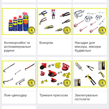
Антикорозійні та
Бокорізи
Насадки для
антизамерзальні
міксера, міксери
рідини
будівельні
Лом-цвяходер
Тримачі-присоски
Заклепувальні
пістолети