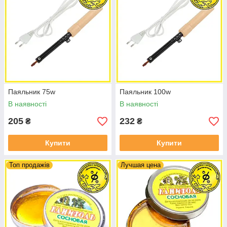
Паяльник 75w
Паяльник 100w
В наявності
В наявності
205
232
₴
₴
Купити
Купити
Топ продажів
Лучшая цена