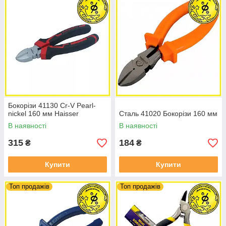
Бокорізи 41130 Cr-V Pearl-
nickel 160 мм Haisser
Сталь 41020 Бокорізи 160 мм
В наявності
В наявності
315
184
₴
₴
Купити
Купити
Топ продажів
Топ продажів