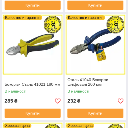
Купити
Купити
Качество и гарантия
Качество и гарантия
Сталь 41040 Бокорізи
Бокорізи Сталь 41021 180 мм
шліфовані 200 мм
В наявності
В наявності
285
232
₴
₴
Купити
Купити
Хорошая цена
Хорошая цена