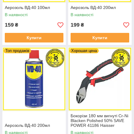
Аерозоль ВД-40 100мл
Аерозоль ВД-40 200мл
В наявності
В наявності
159
199
₴
₴
Купити
Купити
Топ продажів
Хорошая цена
Бокорізи 180 мм вигнуті Cr-Ni
Blacken Polished 50% SAVE
Аерозоль ВД-40 200мл
POWER 41186 Haisser
В наявності
В наявності