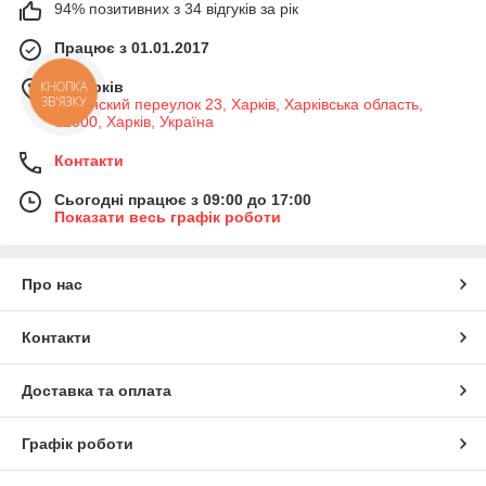
94% позитивних з 34 відгуків за рік
Працює з 01.01.2017
м. Харків
КНОПКА
ЗВ'ЯЗКУ
Долинский переулок 23, Харків, Харківська область,
61000, Харків, Україна
Контакти
Сьогодні працює з 09:00 до 17:00
Показати весь графік роботи
Про нас
Контакти
Доставка та оплата
Графік роботи