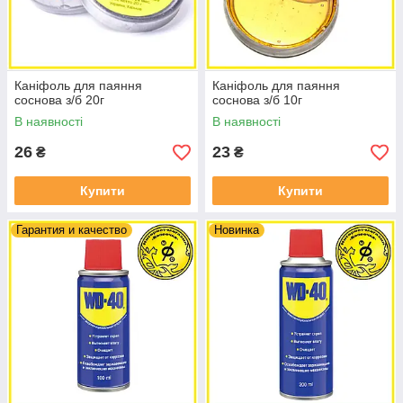
Каніфоль для паяння
Каніфоль для паяння
соснова з/б 20г
соснова з/б 10г
В наявності
В наявності
26
23
₴
₴
Купити
Купити
Гарантия и качество
Новинка