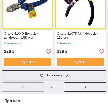
Сталь 41040 Бокорізи
Сталь 41075 Міні бокорізи
шліфовані 180 мм
115 мм
В наявності
В наявності
226
129
₴
₴
Купити
Купити
Показати ще
1
/ 5
Про нас