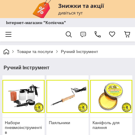
Інтернет-магазин "Копієчка"
Товари та послуги
Ручний Інструмент
Ручний Інструмент
Набори
Паяльники
Каніфоль для
пневмоінструменті
паяння
в