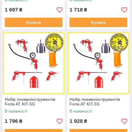
1 697
1 718
₴
₴
Купити
Купити
Набір пневмоінструментів
Набір пневмоінструментів
Forte AT KIT-5G
Forte AT KIT-5S
В наявності
В наявності
1 796
1 928
₴
₴