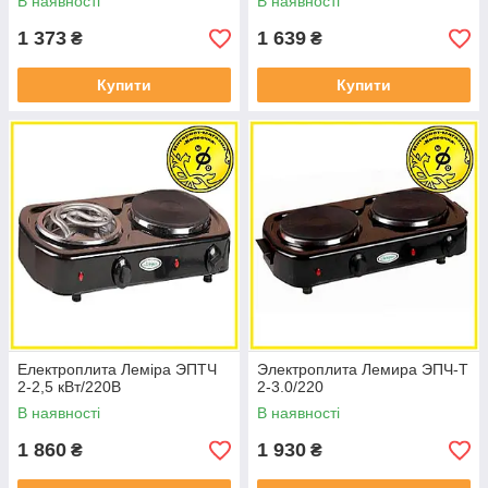
В наявності
В наявності
1 373
1 639
₴
₴
Купити
Купити
Електроплита Леміра ЭПТЧ
Электроплита Лемира ЭПЧ-Т
2-2,5 кВт/220В
2-3.0/220
В наявності
В наявності
1 860
1 930
₴
₴