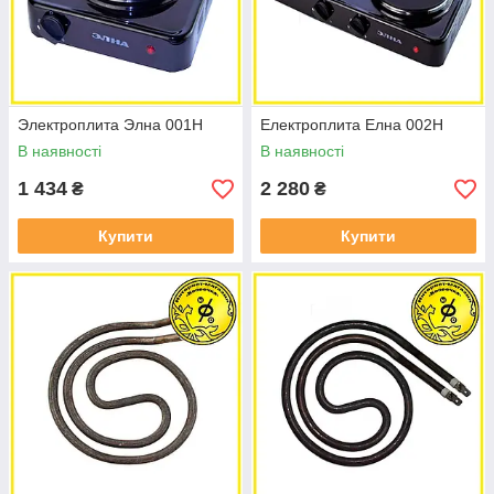
Электроплита Элна 001Н
Електроплита Елна 002Н
В наявності
В наявності
1 434
2 280
₴
₴
Купити
Купити