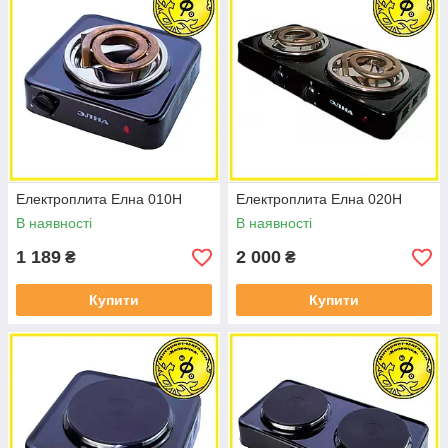
Електроплита Елна 010Н
Електроплита Елна 020Н
В наявності
В наявності
1 189
2 000
₴
₴
Купити
Купити