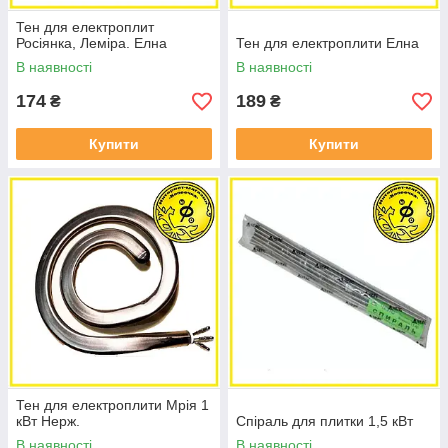
Тен для електроплит
Росіянка, Леміра. Елна
Тен для електроплити Елна
В наявності
В наявності
174
189
₴
₴
Купити
Купити
Тен для електроплити Мрія 1
кВт Нерж.
Спіраль для плитки 1,5 кВт
В наявності
В наявності