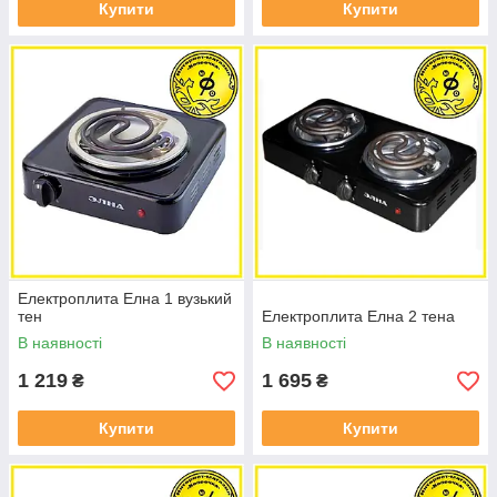
Купити
Купити
Електроплита Елна 1 вузький
тен
Електроплита Елна 2 тена
В наявності
В наявності
1 219
1 695
₴
₴
Купити
Купити