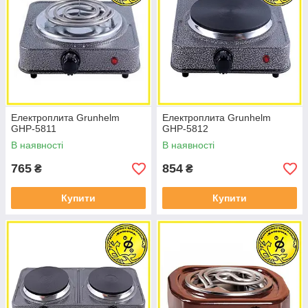
Електроплита Grunhelm
Електроплита Grunhelm
GHP-5811
GHP-5812
В наявності
В наявності
765
854
₴
₴
Купити
Купити