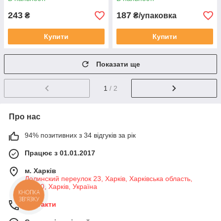
243
187
₴
₴/упаковка
Купити
Купити
Показати ще
1
/ 2
Про нас
94% позитивних з 34 відгуків за рік
Працює з 01.01.2017
м. Харків
Долинский переулок 23, Харків, Харківська область,
61000, Харків, Україна
КНОПКА
ЗВ'ЯЗКУ
Контакти