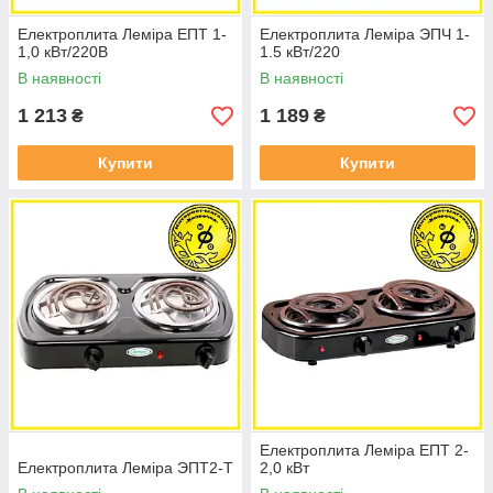
Електроплита Леміра ЕПТ 1-
Електроплита Леміра ЭПЧ 1-
1,0 кВт/220В
1.5 кВт/220
В наявності
В наявності
1 213
1 189
₴
₴
Купити
Купити
Електроплита Леміра ЕПТ 2-
Електроплита Леміра ЭПТ2-Т
2,0 кВт