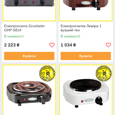
Електроплита Grunhelm
Електроплитка Леміра 1
GHP-5814
вузький тен
В наявності
В наявності
2 223
1 034
₴
₴
Купити
Купити