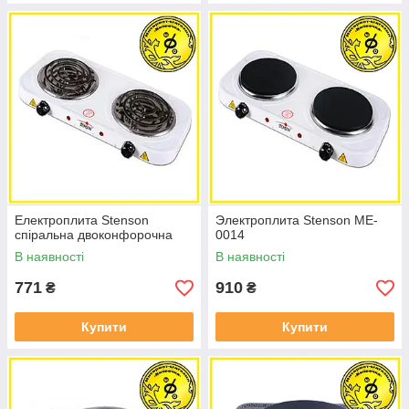
Електроплита Stenson
Электроплита Stenson ME-
спіральна двоконфорочна
0014
В наявності
В наявності
771
910
₴
₴
Купити
Купити