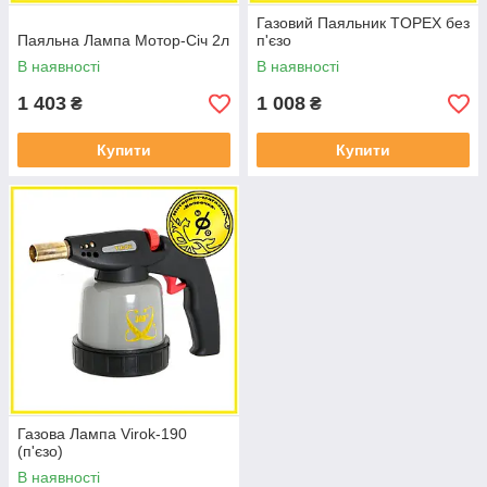
Газовий Паяльник TOPEX без
Паяльна Лампа Мотор-Січ 2л
п'єзо
В наявності
В наявності
1 403
1 008
₴
₴
Купити
Купити
Газова Лампа Virok-190
(п'єзо)
В наявності