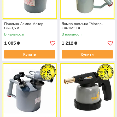
Паяльна Лампа Мотор
Лампа паяльна "Мотор-
Січ-0,5 л
Січ-1М" 1л
В наявності
В наявності
1 085
1 212
₴
₴
Купити
Купити