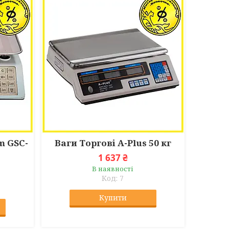
m GSC-
Ваги Торгові A-Plus 50 кг
1 637 ₴
В наявності
7
Купити