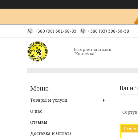
+380 (98) 661-68-83
+380 (93) 398-50-38
Інтернет-магазин
"Копієчка"
Ваги т
Товары и услуги
О нас
Отзывы
Отличн
Доставка и Оплата