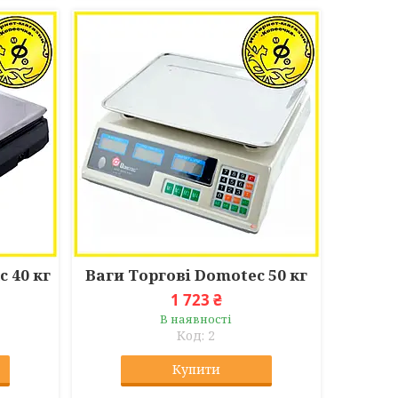
c 40 кг
Ваги Торгові Domotec 50 кг
1 723 ₴
В наявності
2
Купити