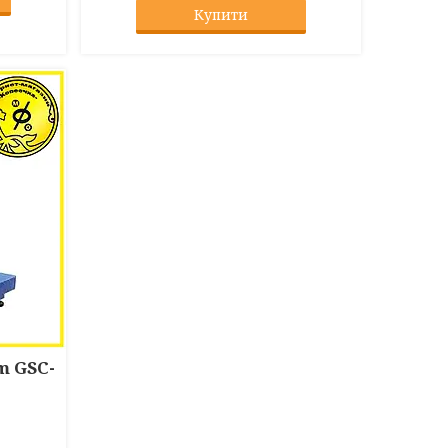
Купити
m GSC-