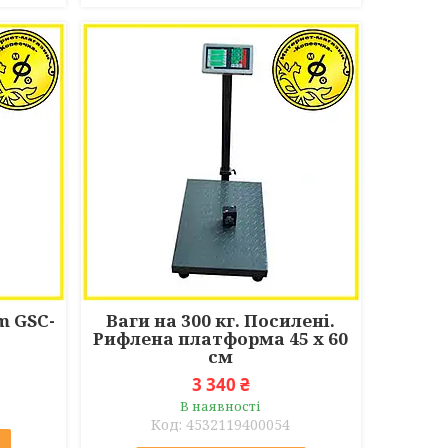
m GSC-
Ваги на 300 кг. Посилені.
Рифлена платформа 45 х 60
см
3 340 ₴
В наявності
4532119400054