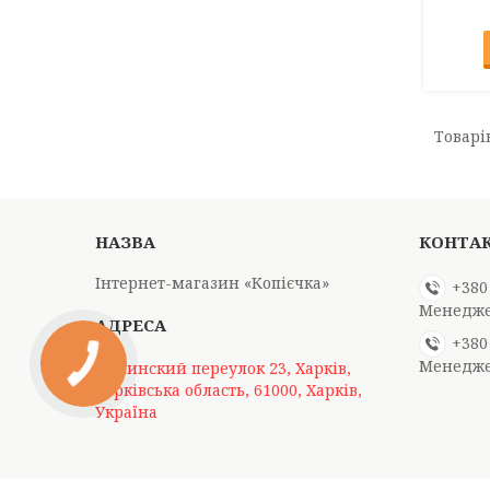
Інтернет-магазин «Копієчка»
+380
Менедже
+380
Менедже
Долинский переулок 23, Харків,
Харківська область, 61000, Харків,
Україна