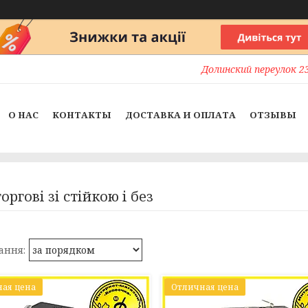
Долинский переулок 23
О НАС
КОНТАКТЫ
ДОСТАВКА И ОПЛАТА
ОТЗЫВЫ
оргові зі стійкою і без
ая цена
Отличная цена