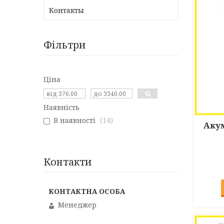
Контакты
Фільтри
Ціна
Наявність
В наявності
14
Аку
Контакти
Менеджер