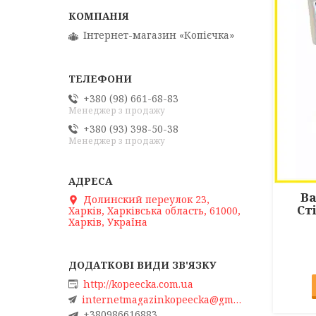
Інтернет-магазин «Копієчка»
+380 (98) 661-68-83
Менеджер з продажу
+380 (93) 398-50-38
Менеджер з продажу
Ва
Долинский переулок 23,
Ст
Харків, Харківська область, 61000,
Харків, Україна
http://kopeecka.com.ua
internetmagazinkopeecka@gmail.com
+380986616883