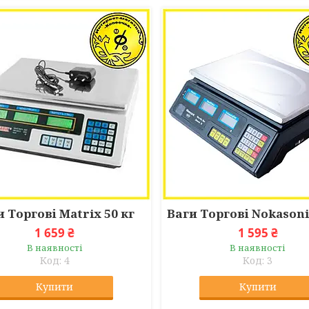
и Торгові Matrix 50 кг
Ваги Торгові Nokasoni
1 659 ₴
1 595 ₴
В наявності
В наявності
4
3
Купити
Купити