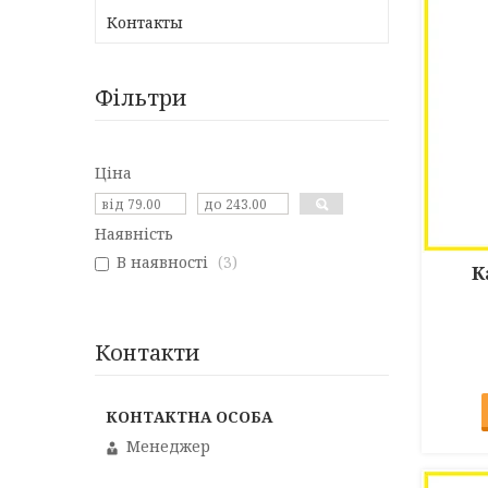
Контакты
Фільтри
Ціна
Наявність
В наявності
3
К
Контакти
Менеджер