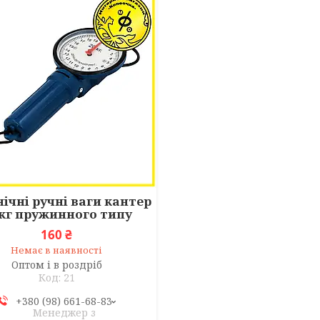
ічні ручні ваги кантер
 кг пружинного типу
160 ₴
Немає в наявності
Оптом і в роздріб
21
+380 (98) 661-68-83
Менеджер з