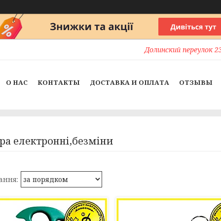
Долинский переулок 23
О НАС
КОНТАКТЫ
ДОСТАВКА И ОПЛАТА
ОТЗЫВЫ
ра електронні,безміни