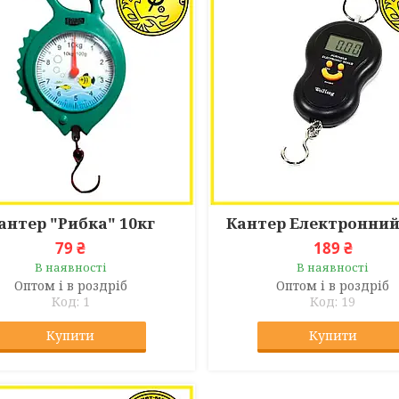
антер "Рибка" 10кг
Кантер Електронний
79 ₴
189 ₴
В наявності
В наявності
Оптом і в роздріб
Оптом і в роздріб
1
19
Купити
Купити