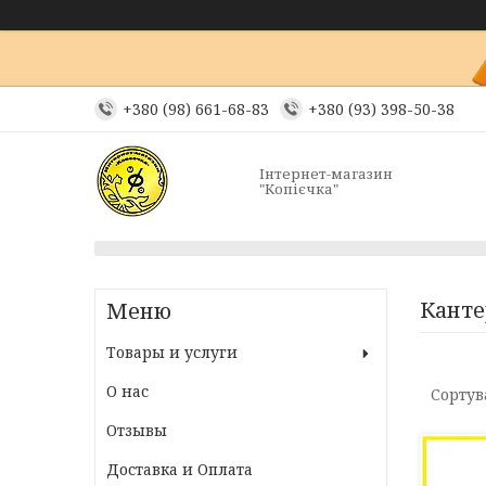
+380 (98) 661-68-83
+380 (93) 398-50-38
Інтернет-магазин
"Копієчка"
Канте
Товары и услуги
О нас
Отзывы
Доставка и Оплата