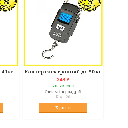
 40кг
Кантер електронний до 50 кг
243 ₴
В наявності
Оптом і в роздріб
20
Купити