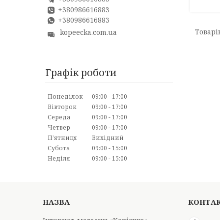
+380986616883
+380986616883
kopeecka.com.ua
Графік роботи
Понеділок
09:00
17:00
Вівторок
09:00
17:00
Середа
09:00
17:00
Четвер
09:00
17:00
Пʼятниця
Вихідний
Субота
09:00
15:00
Неділя
09:00
15:00