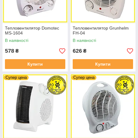
Тепловентилятор Domotec
Тепловентилятор Grunhelm
MS-1604
FH-04
В наявності
В наявності
578
626
₴
₴
Купити
Купити
Супер цена
Супер цена