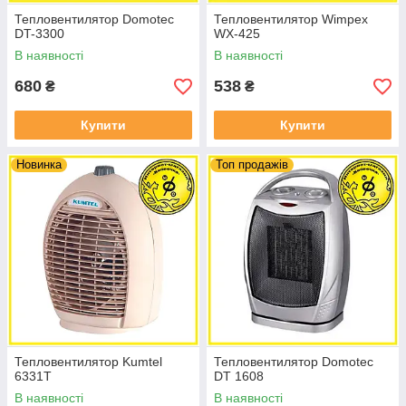
Тепловентилятор Domotec
Тепловентилятор Wimpex
DT-3300
WX-425
В наявності
В наявності
680
538
₴
₴
Купити
Купити
Новинка
Топ продажів
Тепловентилятор Kumtel
Тепловентилятор Domotec
6331T
DT 1608
В наявності
В наявності