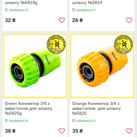
шлангу №5819g
шлангу №5819
В наявності
В наявності
32
26
₴
₴
Green Коннектор 3/4 з
Orange Коннектор 3/4 з
аквастопом для шлангу
аквастопом, для шлангу
№5820g
№5820
В наявності
В наявності
38
35
₴
₴