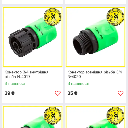
Конектор 3/4 внутрішня
Конектор зовнішня різьба 3/4
різьба №4017
№4020
В наявності
В наявності
39
35
₴
₴