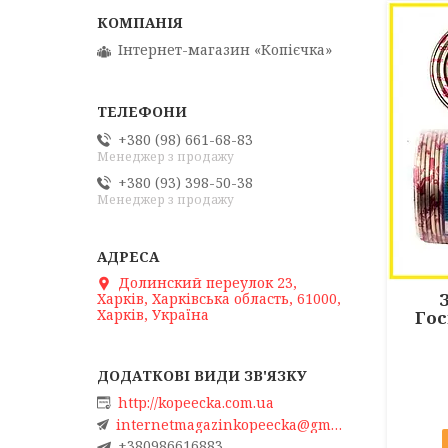
Інтернет-магазин «Копієчка»
+380 (98) 661-68-83
Менеджер з продажу
+380 (93) 398-50-38
Менеджер з продажу
Долинский переулок 23,
Харків, Харківська область, 61000,
Харків, Україна
Гос
http://kopeecka.com.ua
internetmagazinkopeecka@gmail.com
+380986616883