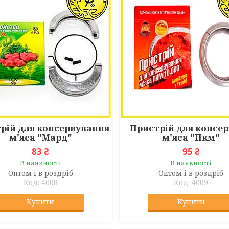
рій для консервування
Пристрій для консер
м'яса "Мард"
м'яса "Пкм"
83 ₴
95 ₴
В наявності
В наявності
Оптом і в роздріб
Оптом і в роздріб
4008
4009
Купити
Купити