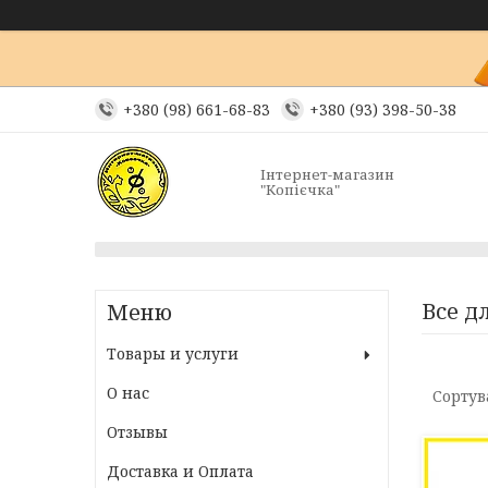
+380 (98) 661-68-83
+380 (93) 398-50-38
Інтернет-магазин
"Копієчка"
Все д
Товары и услуги
О нас
Отзывы
Доставка и Оплата