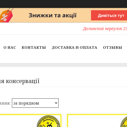
Долинский переулок 23
О НАС
КОНТАКТЫ
ДОСТАВКА И ОПЛАТА
ОТЗЫВЫ
ля консервації