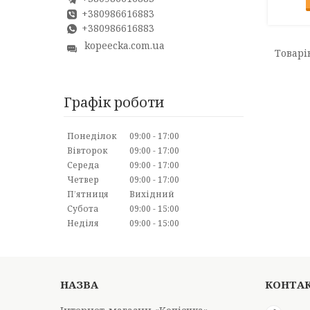
+380986616883
+380986616883
kopeecka.com.ua
Графік роботи
Понеділок
09:00
17:00
Вівторок
09:00
17:00
Середа
09:00
17:00
Четвер
09:00
17:00
Пʼятниця
Вихідний
Субота
09:00
15:00
Неділя
09:00
15:00