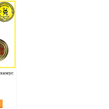
аламус