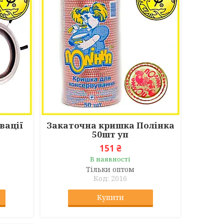
вації
Закаточна кришка Полінка
50шт уп
151 ₴
В наявності
Тільки оптом
2016
Купити