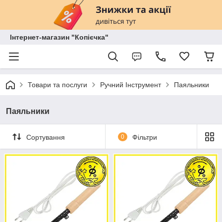
Інтернет-магазин "Копієчка"
Товари та послуги
Ручний Інструмент
Паяльники
Паяльники
Сортування
0
Фільтри