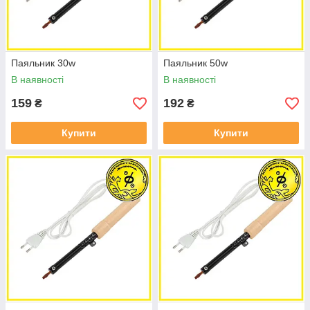
Паяльник 30w
Паяльник 50w
В наявності
В наявності
159
192
₴
₴
Купити
Купити