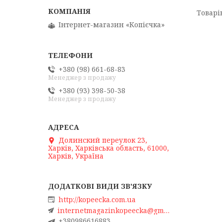
Інтернет-магазин «Копієчка»
+380 (98) 661-68-83
Менеджер з продажу
+380 (93) 398-50-38
Менеджер з продажу
Долинский переулок 23,
Харків, Харківська область, 61000,
Харків, Україна
http://kopeecka.com.ua
internetmagazinkopeecka@gmail.com
+380986616883