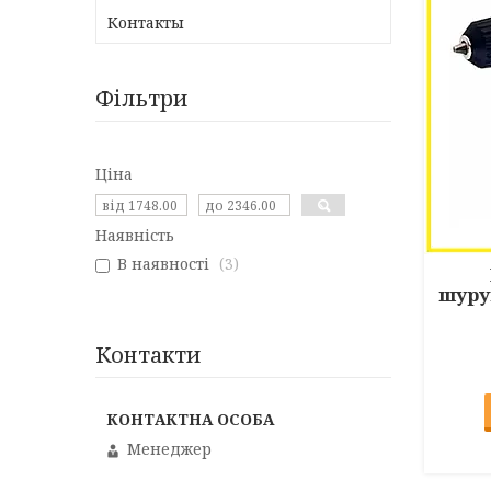
Контакты
Фільтри
Ціна
Наявність
В наявності
3
шуру
Контакти
Менеджер