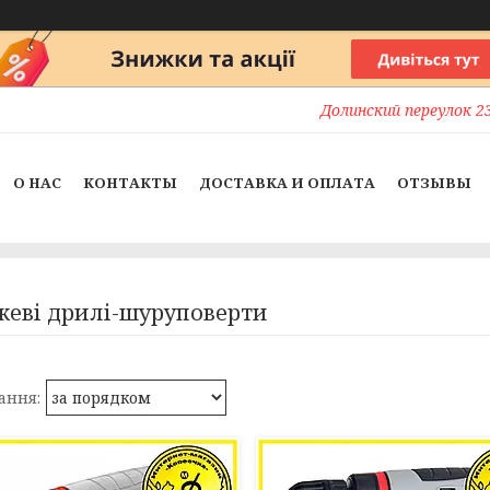
Долинский переулок 23
О НАС
КОНТАКТЫ
ДОСТАВКА И ОПЛАТА
ОТЗЫВЫ
еві дрилі-шуруповерти