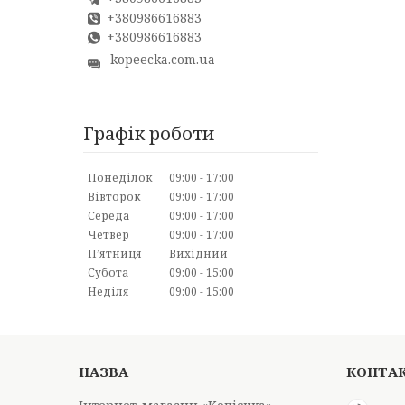
+380986616883
+380986616883
kopeecka.com.ua
Графік роботи
Понеділок
09:00
17:00
Вівторок
09:00
17:00
Середа
09:00
17:00
Четвер
09:00
17:00
Пʼятниця
Вихідний
Субота
09:00
15:00
Неділя
09:00
15:00