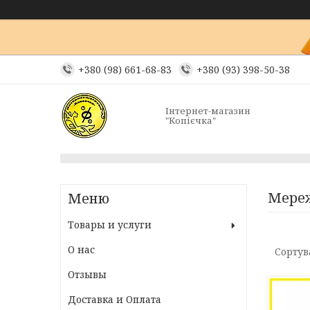
+380 (98) 661-68-83
+380 (93) 398-50-38
Інтернет-магазин
"Копієчка"
Мереж
Товары и услуги
О нас
Отзывы
Доставка и Оплата