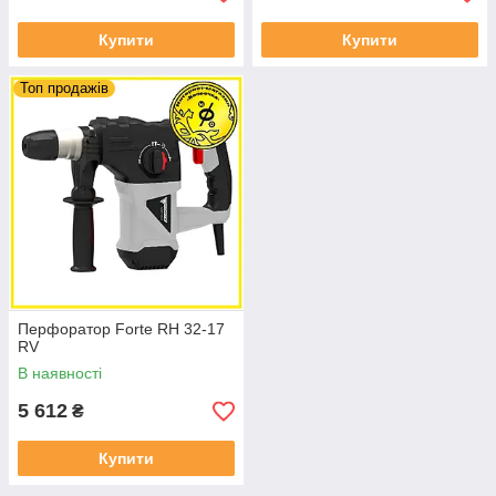
Купити
Купити
Топ продажів
Перфоратор Forte RH 32-17
RV
В наявності
5 612
₴
Купити