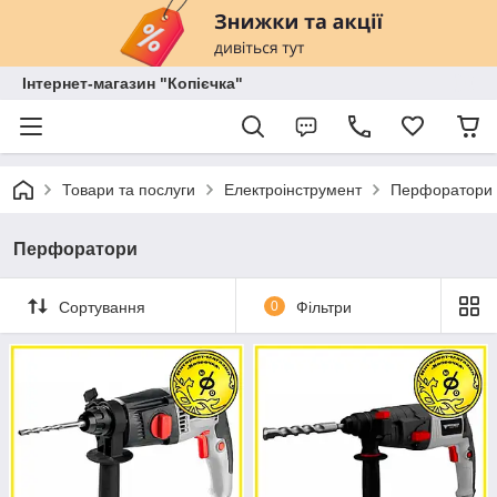
Інтернет-магазин "Копієчка"
Товари та послуги
Електроінструмент
Перфоратори
Перфоратори
Сортування
0
Фільтри