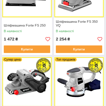
Шліфмашина Forte FS 350
Шліфмашина Forte FS 250
VQ
В наявності
В наявності
1 472
2 254
₴
₴
Купити
Купити
Супер цена
Топ продажів