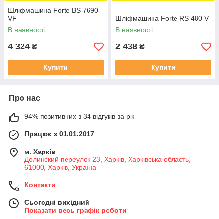
Шліфмашина Forte BS 7690
VF
Шліфмашина Forte RS 480 V
В наявності
В наявності
4 324
2 438
₴
₴
Купити
Купити
Про нас
94% позитивних з 34 відгуків за рік
Працює з 01.01.2017
м. Харків
Долинский переулок 23, Харків, Харківська область,
61000, Харків, Україна
Контакти
Сьогодні вихідний
Показати весь графік роботи