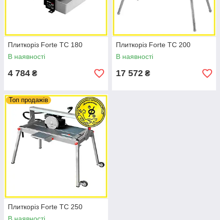
Плиткоріз Forte TC 180
Плиткоріз Forte TC 200
В наявності
В наявності
4 784
17 572
₴
₴
Топ продажів
Плиткоріз Forte TC 250
В наявності