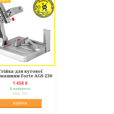
Стійка для кутової
машини Forte AGS 230
1 458 ₴
В наявності
395
Купити