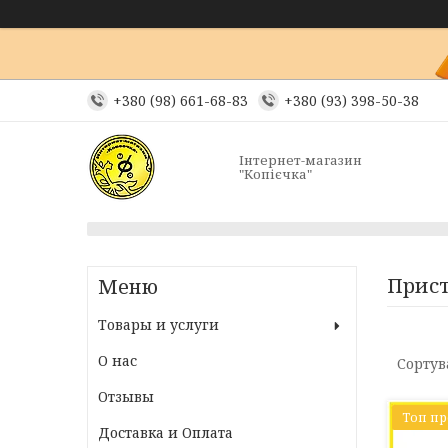
+380 (98) 661-68-83
+380 (93) 398-50-38
Інтернет-магазин
"Копієчка"
Прист
Товары и услуги
О нас
Отзывы
Топ п
Доставка и Оплата