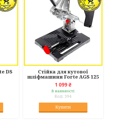
te DS
Стійка для кутової
шліфмашини Forte AGS 125
1 099 ₴
В наявності
394
Купити