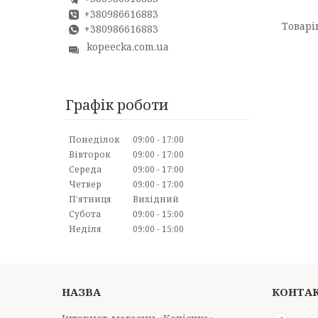
+380986616883
+380986616883
kopeecka.com.ua
Графік роботи
Понеділок
09:00
17:00
Вівторок
09:00
17:00
Середа
09:00
17:00
Четвер
09:00
17:00
Пʼятниця
Вихідний
Субота
09:00
15:00
Неділя
09:00
15:00