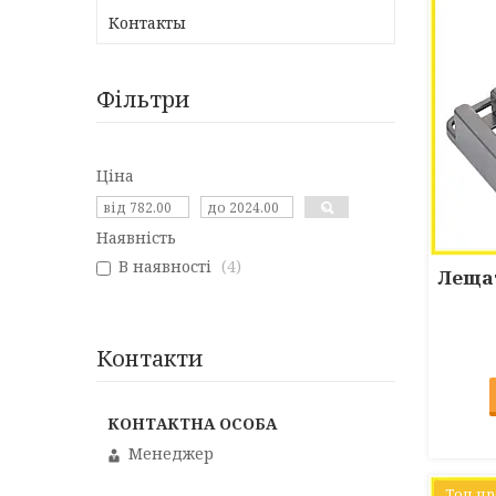
Контакты
Фільтри
Ціна
Наявність
В наявності
4
Лещат
Контакти
Менеджер
Топ п