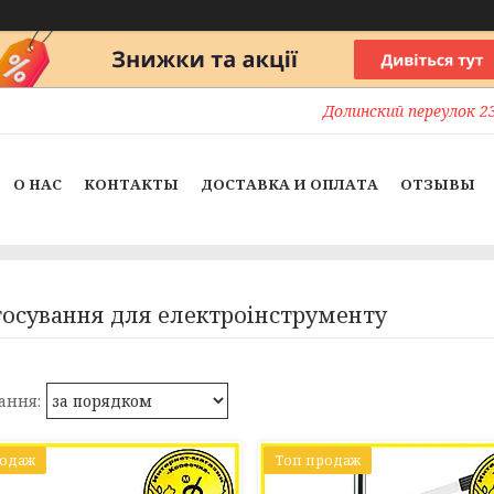
Долинский переулок 23
О НАС
КОНТАКТЫ
ДОСТАВКА И ОПЛАТА
ОТЗЫВЫ
осування для електроінструменту
родаж
Топ продаж