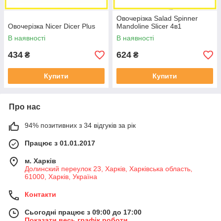
Овочерізка Salad Spinner
Овочерізка Nicer Dicer Plus
Mandoline Slicer 4в1
В наявності
В наявності
434
624
₴
₴
Купити
Купити
Про нас
94% позитивних з 34 відгуків за рік
Працює з 01.01.2017
м. Харків
Долинский переулок 23, Харків, Харківська область,
61000, Харків, Україна
Контакти
Сьогодні працює з 09:00 до 17:00
Показати весь графік роботи