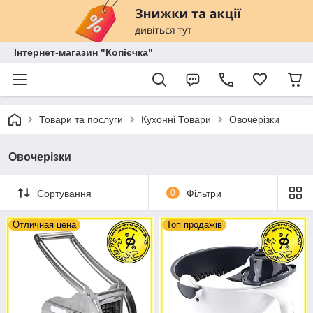
Інтернет-магазин "Копієчка"
Товари та послуги
Кухонні Товари
Овочерізки
Овочерізки
Сортування
0
Фільтри
Отличная цена
Топ продажів