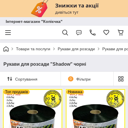
Інтернет-магазин "Копієчка"
Товари та послуги
Рукави для розсади
Рукави для р
Рукави для розсади "Shadow" чорні
Сортування
0
Фільтри
Топ продажів
Новинка