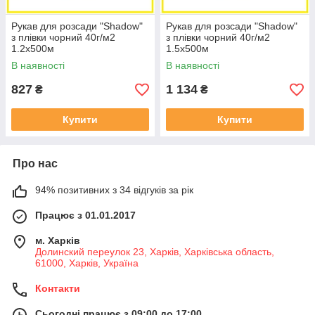
Рукав для розсади "Shadow"
Рукав для розсади "Shadow"
з плівки чорний 40г/м2
з плівки чорний 40г/м2
1.2х500м
1.5х500м
В наявності
В наявності
827
1 134
₴
₴
Купити
Купити
Про нас
94% позитивних з 34 відгуків за рік
Працює з 01.01.2017
м. Харків
Долинский переулок 23, Харків, Харківська область,
61000, Харків, Україна
Контакти
Сьогодні працює з 09:00 до 17:00