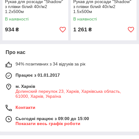
Рукав для розсади "Shadow"
Рукав для розсади "Shadow"
з плівки білий 40г/м2
з плівки білий 40г/м2
1.2х500м
1.5х500м
В наявності
В наявності
934
1 261
₴
₴
Про нас
94% позитивних з 34 відгуків за рік
Працює з 01.01.2017
м. Харків
Долинский переулок 23, Харків, Харківська область,
61000, Харків, Україна
Контакти
Сьогодні працює з 09:00 до 15:00
Показати весь графік роботи