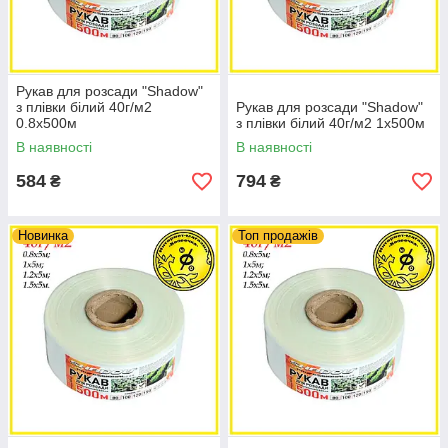
Рукав для розсади "Shadow"
з плівки білий 40г/м2
Рукав для розсади "Shadow"
0.8х500м
з плівки білий 40г/м2 1х500м
В наявності
В наявності
584
794
₴
₴
Новинка
Топ продажів