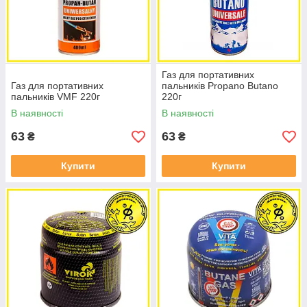
Газ для портативних
Газ для портативних
пальників Propano Butano
пальників VMF 220г
220г
В наявності
В наявності
63
63
₴
₴
Купити
Купити