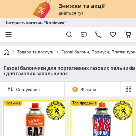
Інтернет-магазин "Копієчка"
Товари та послуги
Газові балони, Примуси, Плитки тур
Газові балончики для портативних газових пальників
і для газових запальничок
Сортування
0
Фільтри
Новинка
Топ продажів