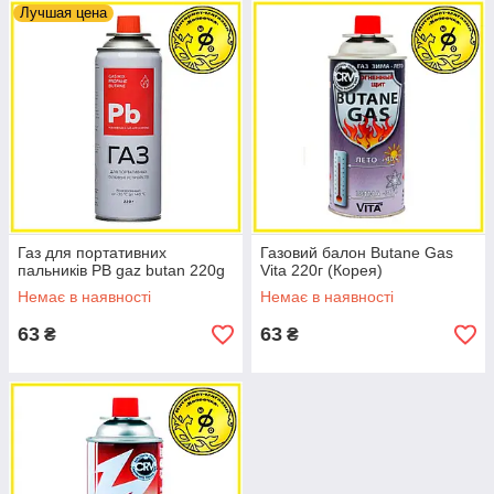
Лучшая цена
Газ для портативних
Газовий балон Butane Gas
пальників PB gaz butan 220g
Vita 220г (Корея)
Немає в наявності
Немає в наявності
63
63
₴
₴