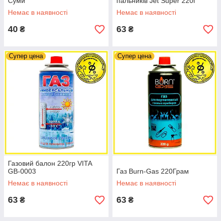
Суми
пальників Jet Super 220г
Немає в наявності
Немає в наявності
40
63
₴
₴
Супер цена
Супер цена
Газовий балон 220гр VITA
GB-0003
Газ Burn-Gas 220Грам
Немає в наявності
Немає в наявності
63
63
₴
₴