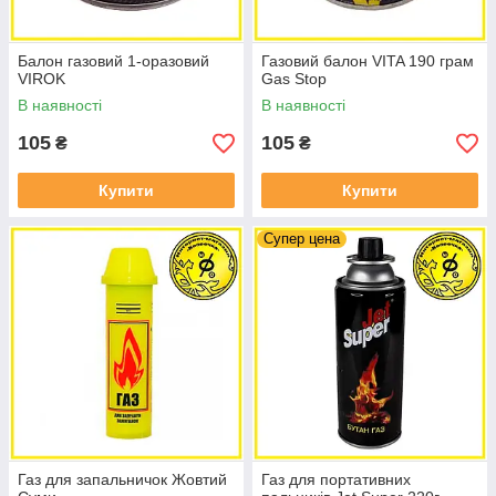
Балон газовий 1-оразовий
Газовий балон VITA 190 грам
VIROK
Gas Stop
В наявності
В наявності
105
105
₴
₴
Купити
Купити
Супер цена
Газ для запальничок Жовтий
Газ для портативних